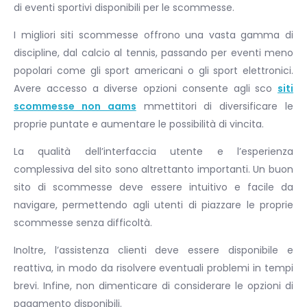
di eventi sportivi disponibili per le scommesse.
I migliori siti scommesse offrono una vasta gamma di
discipline, dal calcio al tennis, passando per eventi meno
popolari come gli sport americani o gli sport elettronici.
Avere accesso a diverse opzioni consente agli sco
siti
scommesse non aams
mmettitori di diversificare le
proprie puntate e aumentare le possibilità di vincita.
La qualità dell’interfaccia utente e l’esperienza
complessiva del sito sono altrettanto importanti. Un buon
sito di scommesse deve essere intuitivo e facile da
navigare, permettendo agli utenti di piazzare le proprie
scommesse senza difficoltà.
Inoltre, l’assistenza clienti deve essere disponibile e
reattiva, in modo da risolvere eventuali problemi in tempi
brevi. Infine, non dimenticare di considerare le opzioni di
pagamento disponibili.