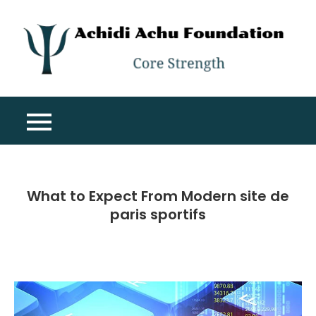
Skip
to
content
A
Co
A
St
F
What to Expect From Modern site de
paris sportifs