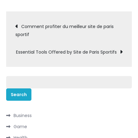
Post
Comment profiter du meilleur site de paris
sportif
navigation
Essential Tools Offered by Site de Paris Sportifs
Search
for:
Business
Game
Health