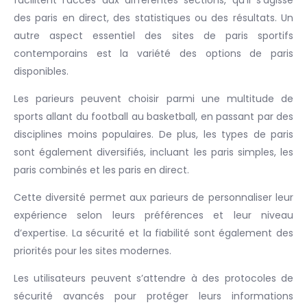
des paris en direct, des statistiques ou des résultats. Un
autre aspect essentiel des sites de paris sportifs
contemporains est la variété des options de paris
disponibles.
Les parieurs peuvent choisir parmi une multitude de
sports allant du football au basketball, en passant par des
disciplines moins populaires. De plus, les types de paris
sont également diversifiés, incluant les paris simples, les
paris combinés et les paris en direct.
Cette diversité permet aux parieurs de personnaliser leur
expérience selon leurs préférences et leur niveau
d’expertise. La sécurité et la fiabilité sont également des
priorités pour les sites modernes.
Les utilisateurs peuvent s’attendre à des protocoles de
sécurité avancés pour protéger leurs informations