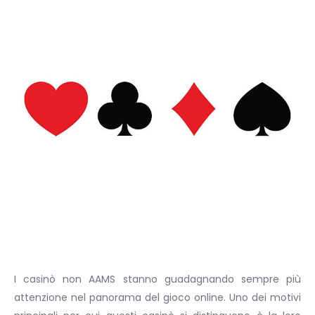
I casinò non AAMS stanno guadagnando sempre più
attenzione nel panorama del gioco online. Uno dei motivi