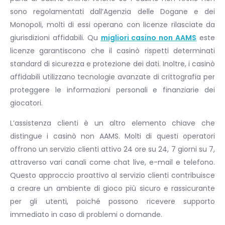
sono regolamentati dall’Agenzia delle Dogane e dei
Monopoli, molti di essi operano con licenze rilasciate da
giurisdizioni affidabili. Qu
migliori casino non AAMS
este
licenze garantiscono che il casinò rispetti determinati
standard di sicurezza e protezione dei dati. Inoltre, i casinò
affidabili utilizzano tecnologie avanzate di crittografia per
proteggere le informazioni personali e finanziarie dei
giocatori.
L’assistenza clienti è un altro elemento chiave che
distingue i casinò non AAMS. Molti di questi operatori
offrono un servizio clienti attivo 24 ore su 24, 7 giorni su 7,
attraverso vari canali come chat live, e-mail e telefono.
Questo approccio proattivo al servizio clienti contribuisce
a creare un ambiente di gioco più sicuro e rassicurante
per gli utenti, poiché possono ricevere supporto
immediato in caso di problemi o domande.