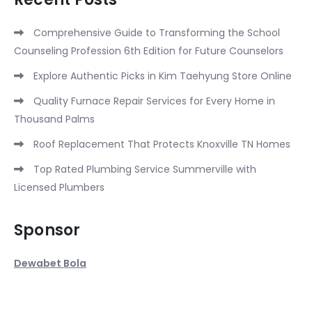
Comprehensive Guide to Transforming the School
Counseling Profession 6th Edition for Future Counselors
Explore Authentic Picks in Kim Taehyung Store Online
Quality Furnace Repair Services for Every Home in
Thousand Palms
Roof Replacement That Protects Knoxville TN Homes
Top Rated Plumbing Service Summerville with
Licensed Plumbers
Sponsor
Dewabet Bola