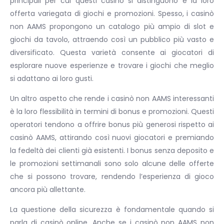
principali per cui questi casinò si distinguono è la loro
offerta variegata di giochi e promozioni. Spesso, i casinò
non AAMS propongono un catalogo più ampio di slot e
giochi da tavolo, attraendo così un pubblico più vasto e
diversificato. Questa varietà consente ai giocatori di
esplorare nuove esperienze e trovare i giochi che meglio
si adattano ai loro gusti.
Un altro aspetto che rende i casinò non AAMS interessanti
è la loro flessibilità in termini di bonus e promozioni. Questi
operatori tendono a offrire bonus più generosi rispetto ai
casinò AAMS, attirando così nuovi giocatori e premiando
la fedeltà dei clienti già esistenti. I bonus senza deposito e
le promozioni settimanali sono solo alcune delle offerte
che si possono trovare, rendendo l’esperienza di gioco
ancora più allettante.
La questione della sicurezza è fondamentale quando si
parla di casinò online. Anche se i casinò non AAMS non