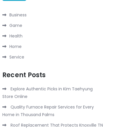
Business
Game
Health
Home
Service
Recent Posts
Explore Authentic Picks in Kim Taehyung
Store Online
Quality Furnace Repair Services for Every
Home in Thousand Palms
Roof Replacement That Protects Knoxville TN