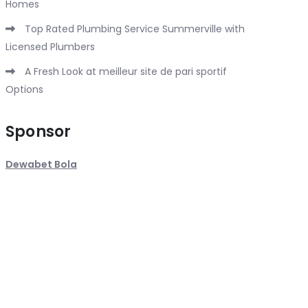
Homes
Top Rated Plumbing Service Summerville with
Licensed Plumbers
A Fresh Look at meilleur site de pari sportif
Options
Sponsor
Dewabet Bola