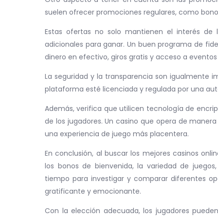
suelen ofrecer promociones regulares, como bono
Estas ofertas no solo mantienen el interés de 
adicionales para ganar. Un buen programa de fide
dinero en efectivo, giros gratis y acceso a eventos
La seguridad y la transparencia son igualmente im
plataforma esté licenciada y regulada por una aut
Además, verifica que utilicen tecnología de encri
de los jugadores. Un casino que opera de manera 
una experiencia de juego más placentera.
En conclusión, al buscar los mejores casinos on
los bonos de bienvenida, la variedad de juegos
tiempo para investigar y comparar diferentes o
gratificante y emocionante.
Con la elección adecuada, los jugadores pueden