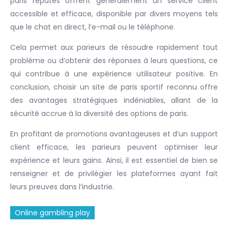
paris réputés offrent généralement un service client
accessible et efficace, disponible par divers moyens tels
que le chat en direct, l’e-mail ou le téléphone.
Cela permet aux parieurs de résoudre rapidement tout
problème ou d’obtenir des réponses à leurs questions, ce
qui contribue à une expérience utilisateur positive. En
conclusion, choisir un site de paris sportif reconnu offre
des avantages stratégiques indéniables, allant de la
sécurité accrue à la diversité des options de paris.
En profitant de promotions avantageuses et d’un support
client efficace, les parieurs peuvent optimiser leur
expérience et leurs gains. Ainsi, il est essentiel de bien se
renseigner et de privilégier les plateformes ayant fait
leurs preuves dans l’industrie.
Online gambling play