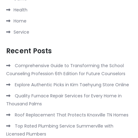
Health
Home
Service
Recent Posts
Comprehensive Guide to Transforming the School
Counseling Profession 6th Edition for Future Counselors
Explore Authentic Picks in Kim Taehyung Store Online
Quality Furnace Repair Services for Every Home in
Thousand Palms
Roof Replacement That Protects Knoxville TN Homes
Top Rated Plumbing Service Summerville with
Licensed Plumbers