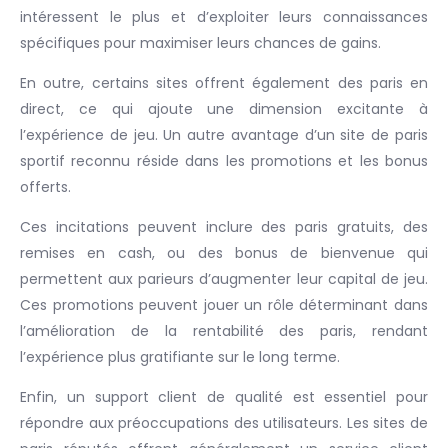
intéressent le plus et d’exploiter leurs connaissances
spécifiques pour maximiser leurs chances de gains.
En outre, certains sites offrent également des paris en
direct, ce qui ajoute une dimension excitante à
l’expérience de jeu. Un autre avantage d’un site de paris
sportif reconnu réside dans les promotions et les bonus
offerts.
Ces incitations peuvent inclure des paris gratuits, des
remises en cash, ou des bonus de bienvenue qui
permettent aux parieurs d’augmenter leur capital de jeu.
Ces promotions peuvent jouer un rôle déterminant dans
l’amélioration de la rentabilité des paris, rendant
l’expérience plus gratifiante sur le long terme.
Enfin, un support client de qualité est essentiel pour
répondre aux préoccupations des utilisateurs. Les sites de