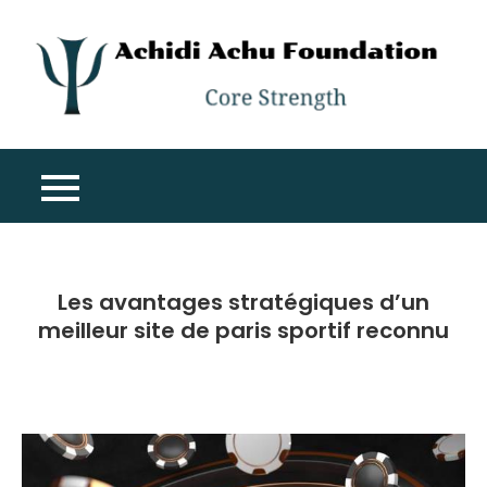
Skip
to
content
A
Co
A
St
F
Les avantages stratégiques d’un
meilleur site de paris sportif reconnu