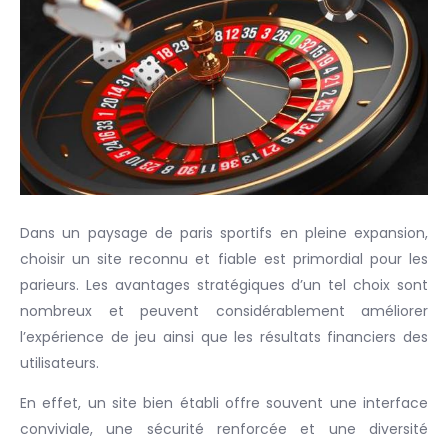
Dans un paysage de paris sportifs en pleine expansion,
choisir un site reconnu et fiable est primordial pour les
parieurs. Les avantages stratégiques d’un tel choix sont
nombreux et peuvent considérablement améliorer
l’expérience de jeu ainsi que les résultats financiers des
utilisateurs.
En effet, un site bien établi offre souvent une interface
conviviale, une sécurité renforcée et une diversité