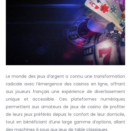
Le monde des jeux d’argent a connu une transformation
radicale avec l’émergence des casinos en ligne, offrant
aux joueurs français une expérience de divertissement
unique et accessible. Ces plateformes numériques
permettent aux amateurs de jeux de casino de profiter
de leurs jeux préférés depuis le confort de leur domicile,
tout en bénéficiant d’une large gamme d’options, allant
des machines à sous aux jeux de table classiques.