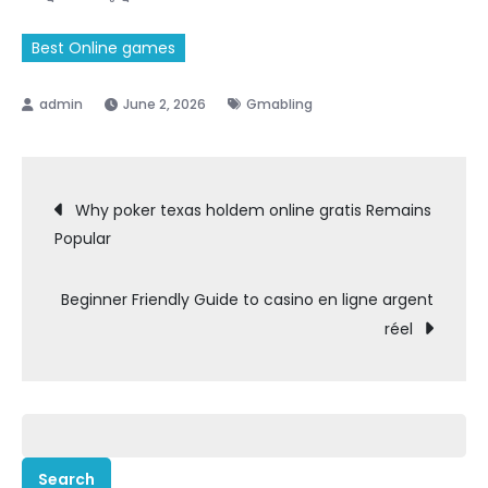
Best Online games
June 2, 2026
Gmabling
Post
Why poker texas holdem online gratis Remains
Popular
navigation
Beginner Friendly Guide to casino en ligne argent
réel
Search
for: