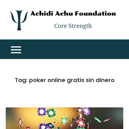
Skip
to
content
A
Co
A
St
F
Tag:
poker online gratis sin dinero