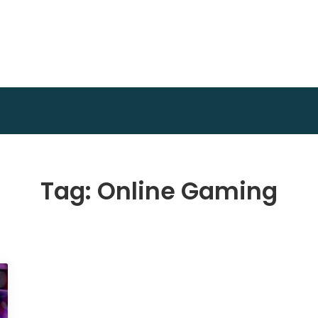
Achidi Achu Foundation
Core Strength
Tag:
Online Gaming