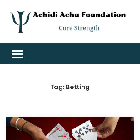
Skip
to
content
A
Co
A
St
F
Tag:
Betting