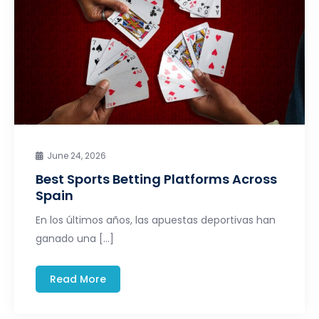
June 24, 2026
Best Sports Betting Platforms Across
Spain
En los últimos años, las apuestas deportivas han
ganado una […]
Read More